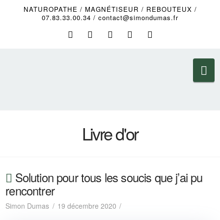
NATUROPATHE / MAGNÉTISEUR / REBOUTEUX /
07.83.33.00.34 / contact@simondumas.fr
Na
Livre d'or
Solution pour tous les soucis que j’ai pu
rencontrer
Simon Dumas
19 décembre 2020