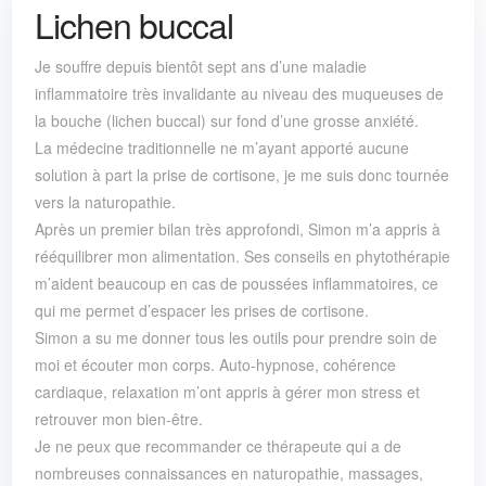
Lichen buccal
Je souffre depuis bientôt sept ans d’une maladie
inflammatoire très invalidante au niveau des muqueuses de
la bouche (lichen buccal) sur fond d’une grosse anxiété.
La médecine traditionnelle ne m’ayant apporté aucune
solution à part la prise de cortisone, je me suis donc tournée
vers la naturopathie.
Après un premier bilan très approfondi, Simon m’a appris à
rééquilibrer mon alimentation. Ses conseils en phytothérapie
m’aident beaucoup en cas de poussées inflammatoires, ce
qui me permet d’espacer les prises de cortisone.
Simon a su me donner tous les outils pour prendre soin de
moi et écouter mon corps. Auto-hypnose, cohérence
cardiaque, relaxation m’ont appris à gérer mon stress et
retrouver mon bien-être.
Je ne peux que recommander ce thérapeute qui a de
nombreuses connaissances en naturopathie, massages,