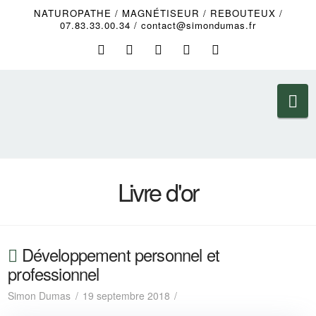
NATUROPATHE / MAGNÉTISEUR / REBOUTEUX /
07.83.33.00.34 / contact@simondumas.fr
Na
Livre d'or
Développement personnel et
professionnel
Simon Dumas
19 septembre 2018